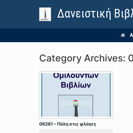
Δανειστική Βιβ
Α
Category Archives:
06281 – Πόλη στις φλόγες