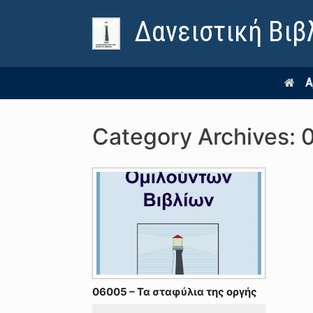
Δανειστική Βιβ
Α
Category Archives:
06005 – Τα σταφύλια της οργής