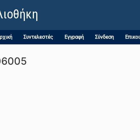
λιοθήκη
ρχική
Συντελεστές
Εγγραφή
Σύνδεση
Επικο
06005