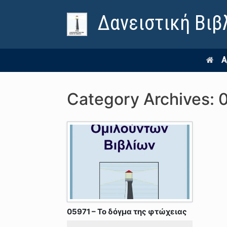
Δανειστική Βιβ
Α
Category Archives:
05971 – Το δόγμα της φτώχειας