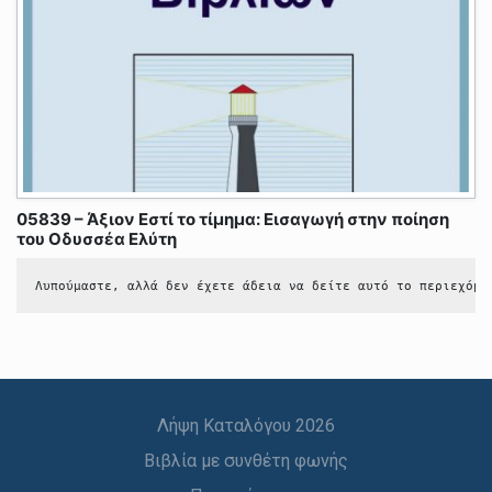
05839 – Άξιον Εστί το τίμημα: Εισαγωγή στην ποίηση
του Οδυσσέα Ελύτη
Λυπούμαστε, αλλά δεν έχετε άδεια να δείτε αυτό το περιεχόμε
Λήψη Καταλόγου 2026
Βιβλία με συνθέτη φωνής