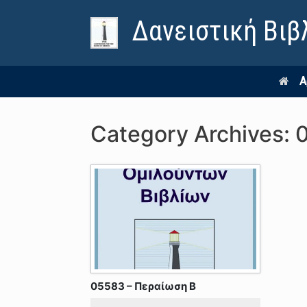
Δανειστική Βιβ
Α
Category Archives:
05583 – Περαίωση Β