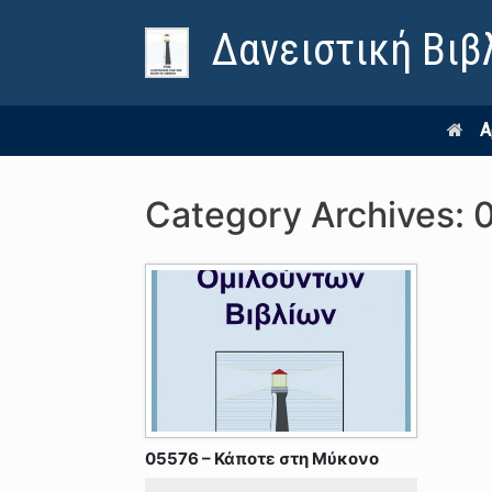
Δανειστική Βιβ
Α
Category Archives:
05576 – Κάποτε στη Μύκονο