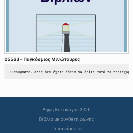
05563 – Παγκόσμιος Μινώταυρος
Λυπούμαστε, αλλά δεν έχετε άδεια να δείτε αυτό το περιεχόμε
Λήψη Καταλόγου 2026
Βιβλία με συνθέτη φωνής
Ποιοι είμαστε