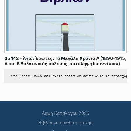
05442 – Άγιοι Έρωτες: Τα Μεγάλα Χρόνια Α (1890-1915,
Α και Β Βαλκανικός πόλεμος, κατάληψη Ιωαννίνων)
Λυπούμαστε, αλλά δεν έχετε άδεια να δείτε αυτό το περιεχόμε
Λήψη Καταλόγου 2026
Βιβλία με συνθέτη φωνής