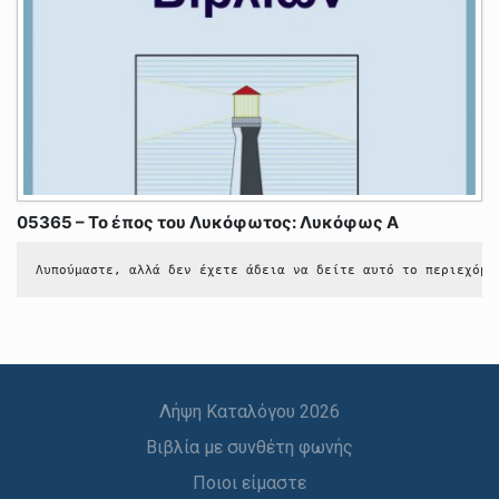
05365 – Το έπος του Λυκόφωτος: Λυκόφως Α
Λυπούμαστε, αλλά δεν έχετε άδεια να δείτε αυτό το περιεχόμε
Λήψη Καταλόγου 2026
Βιβλία με συνθέτη φωνής
Ποιοι είμαστε