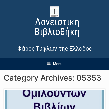
Δανειστική
Βιβλιοθήκη
Φάρος Τυφλών της Ελλάδος
Menu
Category Archives:
05353