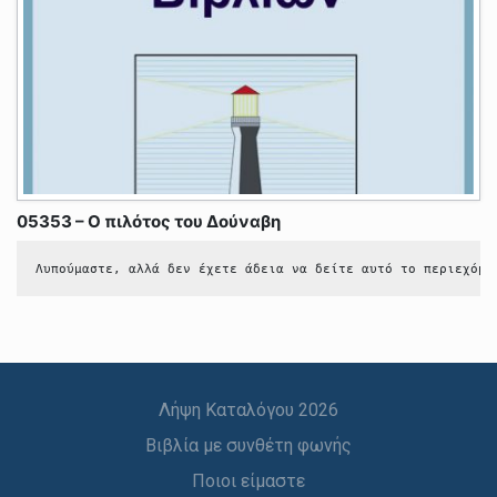
05353 – Ο πιλότος του Δούναβη
Λυπούμαστε, αλλά δεν έχετε άδεια να δείτε αυτό το περιεχόμε
Λήψη Καταλόγου 2026
Βιβλία με συνθέτη φωνής
Ποιοι είμαστε