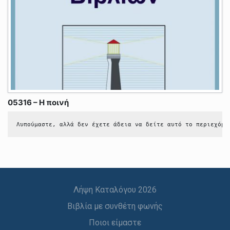
05316 – Η ποινή
Λυπούμαστε, αλλά δεν έχετε άδεια να δείτε αυτό το περιεχόμε
Λήψη Καταλόγου 2026
Βιβλία με συνθέτη φωνής
Ποιοι είμαστε