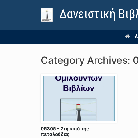
Δανειστική Βιβ
Α
Category Archives:
05305 – Στη σκιά της
πεταλούδας