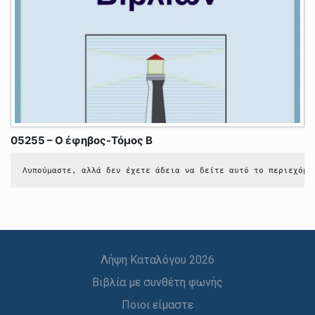
05255 – Ο έφηβος-Τόμος Β
Λυπούμαστε, αλλά δεν έχετε άδεια να δείτε αυτό το περιεχόμε
Λήψη Καταλόγου 2026
Βιβλία με συνθέτη φωνής
Ποιοι είμαστε