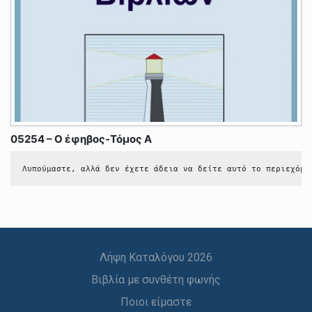
05254 – Ο έφηβος-Τόμος Α
Λυπούμαστε, αλλά δεν έχετε άδεια να δείτε αυτό το περιεχόμε
Λήψη Καταλόγου 2026
Βιβλία με συνθέτη φωνής
Ποιοι είμαστε