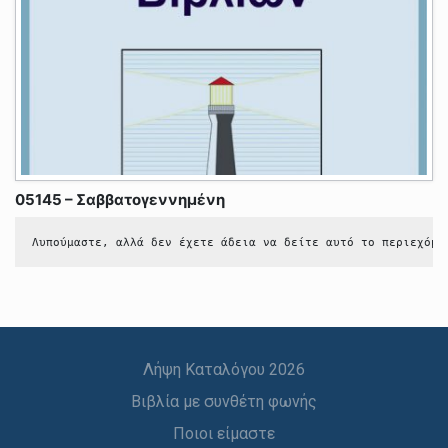
05145 – Σαββατογεννημένη
Λυπούμαστε, αλλά δεν έχετε άδεια να δείτε αυτό το περιεχόμε
Λήψη Καταλόγου 2026
Βιβλία με συνθέτη φωνής
Ποιοι είμαστε