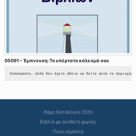
05091 – Έμπνευση: Το υπέρτατο κάλεσμά σου
Λυπούμαστε, αλλά δεν έχετε άδεια να δείτε αυτό το περιεχόμε
Λήψη Καταλόγου 2026
Βιβλία με συνθέτη φωνής
Ποιοι είμαστε