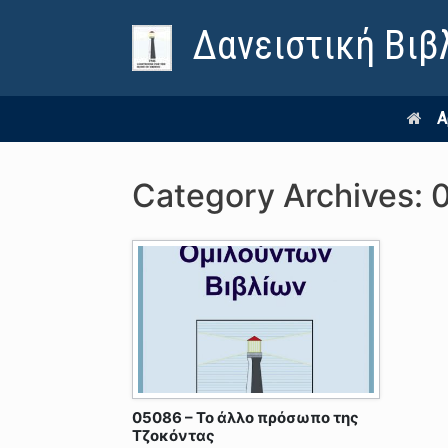
Δανειστική Βιβ
Α
Category Archives:
05086 – Το άλλο πρόσωπο της
Τζοκόντας