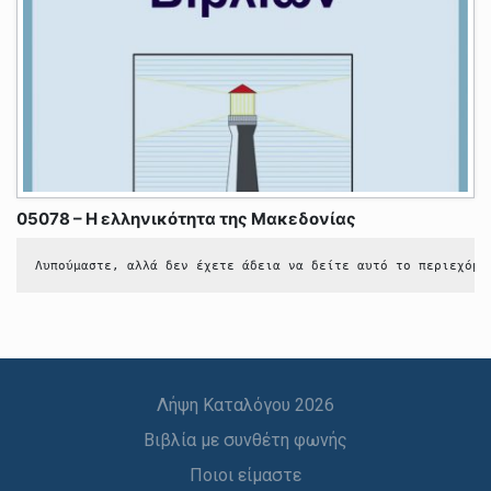
05078 – Η ελληνικότητα της Μακεδονίας
Λυπούμαστε, αλλά δεν έχετε άδεια να δείτε αυτό το περιεχόμε
Λήψη Καταλόγου 2026
Βιβλία με συνθέτη φωνής
Ποιοι είμαστε