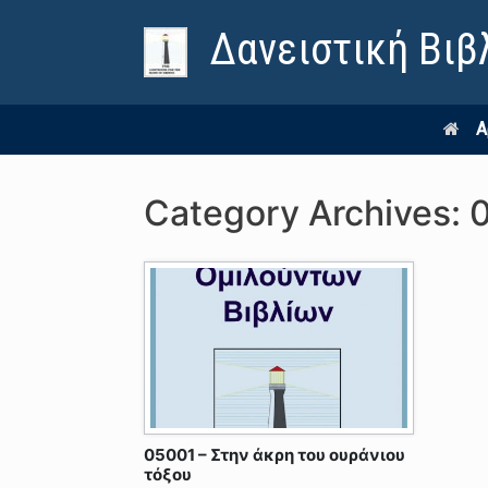
Δανειστική Βιβ
Α
Category Archives:
05001 – Στην άκρη του ουράνιου
τόξου