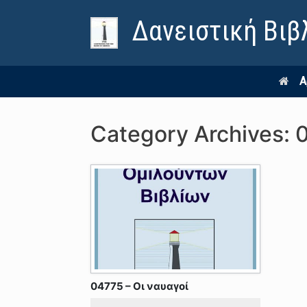
Δανειστική Βιβ
Α
Category Archives:
04775 – Οι ναυαγοί