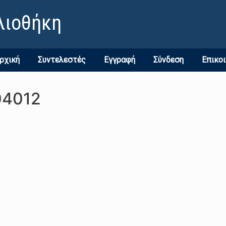
λιοθήκη
ρχική
Συντελεστές
Εγγραφή
Σύνδεση
Επικο
04012