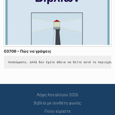
03706 – Πώς να γράψεις
Λυπούμαστε, αλλά δεν έχετε άδεια να δείτε αυτό το περιεχόμε
Λήψη Καταλόγου 2026
Βιβλία με συνθέτη φωνής
Ποιοι είμαστε