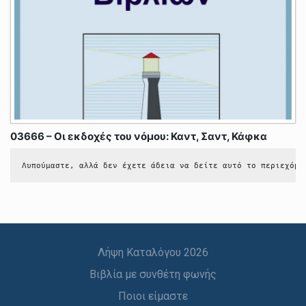
03666 – Οι εκδοχές του νόμου: Καντ, Σαντ, Κάφκα
Λυπούμαστε, αλλά δεν έχετε άδεια να δείτε αυτό το περιεχόμε
Λήψη Καταλόγου 2026
Βιβλία με συνθέτη φωνής
Ποιοι είμαστε