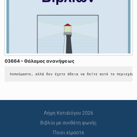
03664 – Θάλαμος ανανήψεως
Λυπούμαστε, αλλά δεν έχετε άδεια να δείτε αυτό το περιεχόμε
Λήψη Καταλόγου 2026
Βιβλία με συνθέτη φωνής
Ποιοι είμαστε