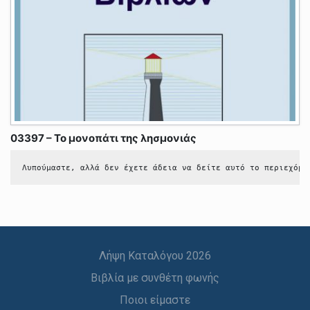
03397 – Το μονοπάτι της λησμονιάς
Λυπούμαστε, αλλά δεν έχετε άδεια να δείτε αυτό το περιεχόμε
Λήψη Καταλόγου 2026
Βιβλία με συνθέτη φωνής
Ποιοι είμαστε