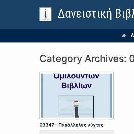
Δανειστική Βιβ
Α
Category Archives:
03347 – Παράλληλες νύχτες