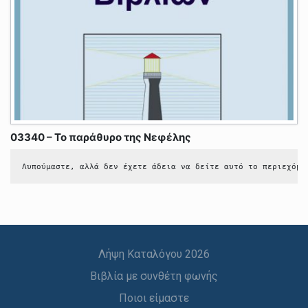
03340 – Το παράθυρο της Νεφέλης
Λυπούμαστε, αλλά δεν έχετε άδεια να δείτε αυτό το περιεχόμε
Λήψη Καταλόγου 2026
Βιβλία με συνθέτη φωνής
Ποιοι είμαστε