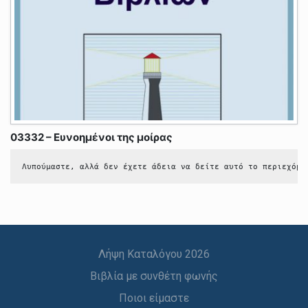
03332 – Ευνοημένοι της μοίρας
Λυπούμαστε, αλλά δεν έχετε άδεια να δείτε αυτό το περιεχόμε
Λήψη Καταλόγου 2026
Βιβλία με συνθέτη φωνής
Ποιοι είμαστε