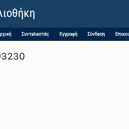
λιοθήκη
ρχική
Συντελεστές
Εγγραφή
Σύνδεση
Επικο
03230