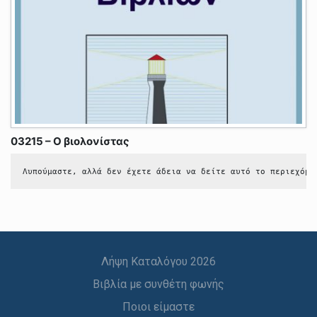
03215 – Ο βιολονίστας
Λυπούμαστε, αλλά δεν έχετε άδεια να δείτε αυτό το περιεχόμε
Λήψη Καταλόγου 2026
Βιβλία με συνθέτη φωνής
Ποιοι είμαστε