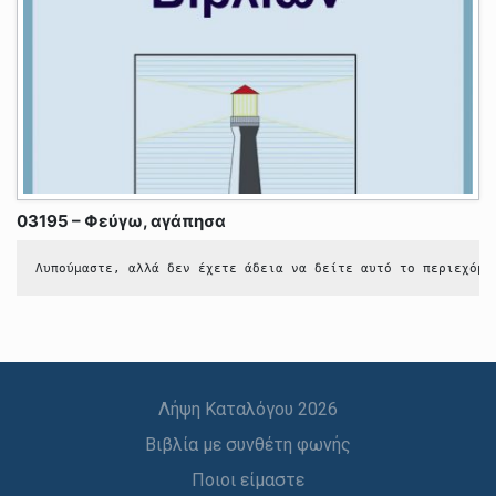
03195 – Φεύγω, αγάπησα
Λυπούμαστε, αλλά δεν έχετε άδεια να δείτε αυτό το περιεχόμε
Λήψη Καταλόγου 2026
Βιβλία με συνθέτη φωνής
Ποιοι είμαστε