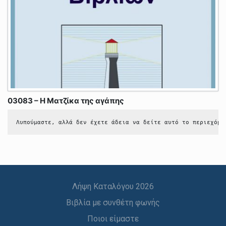
03083 – Η Ματζίκα της αγάπης
Λυπούμαστε, αλλά δεν έχετε άδεια να δείτε αυτό το περιεχόμε
Λήψη Καταλόγου 2026
Βιβλία με συνθέτη φωνής
Ποιοι είμαστε