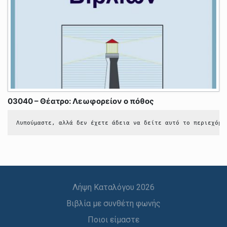
03040 – Θέατρο: Λεωφορείον ο πόθος
Λυπούμαστε, αλλά δεν έχετε άδεια να δείτε αυτό το περιεχόμε
Λήψη Καταλόγου 2026
Βιβλία με συνθέτη φωνής
Ποιοι είμαστε