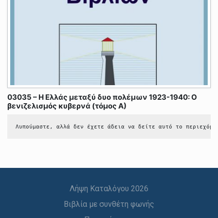
03035 – Η Ελλάς μεταξύ δυο πολέμων 1923-1940: Ο
βενιζελισμός κυβερνά (τόμος Α)
Λυπούμαστε, αλλά δεν έχετε άδεια να δείτε αυτό το περιεχόμε
Λήψη Καταλόγου 2026
Βιβλία με συνθέτη φωνής