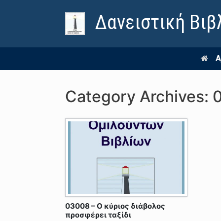
Δανειστική Βιβ
Α
Category Archives:
03008 – Ο κύριος διάβολος
προσφέρει ταξίδι