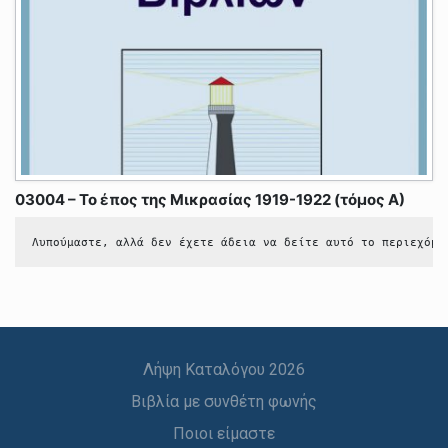
03004 – Το έπος της Μικρασίας 1919-1922 (τόμος Α)
Λυπούμαστε, αλλά δεν έχετε άδεια να δείτε αυτό το περιεχόμε
Λήψη Καταλόγου 2026
Βιβλία με συνθέτη φωνής
Ποιοι είμαστε