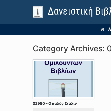
Δανειστική Βιβ
Α
Category Archives:
02950 – Ο καλός Στάλιν