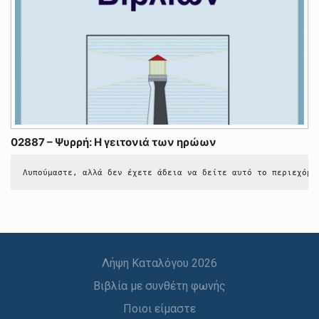
02887 – Ψυρρή: Η γειτονιά των ηρώων
Λυπούμαστε, αλλά δεν έχετε άδεια να δείτε αυτό το περιεχόμε
Λήψη Καταλόγου 2026
Βιβλία με συνθέτη φωνής
Ποιοι είμαστε