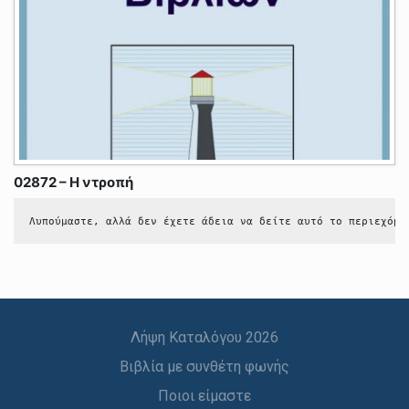
02872 – Η ντροπή
Λυπούμαστε, αλλά δεν έχετε άδεια να δείτε αυτό το περιεχόμε
Λήψη Καταλόγου 2026
Βιβλία με συνθέτη φωνής
Ποιοι είμαστε