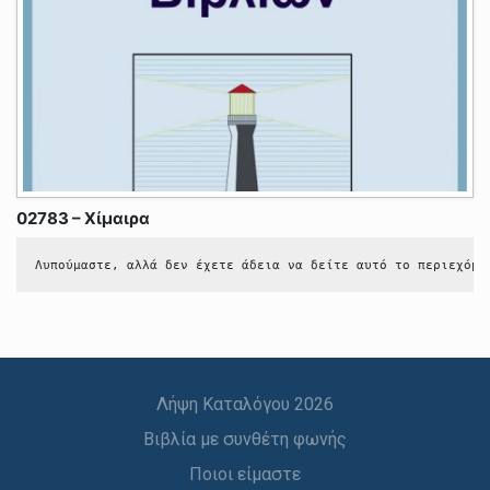
02783 – Χίμαιρα
Λυπούμαστε, αλλά δεν έχετε άδεια να δείτε αυτό το περιεχόμε
Λήψη Καταλόγου 2026
Βιβλία με συνθέτη φωνής
Ποιοι είμαστε