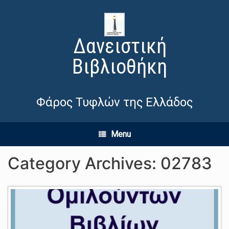
Δανειστική
Βιβλιοθήκη
Φάρος Τυφλών της Ελλάδος
Menu
Category Archives:
02783