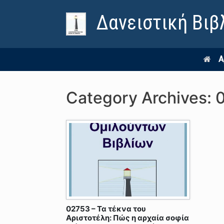
Δανειστική Βιβ
Α
Category Archives:
02753 – Τα τέκνα του
Αριστοτέλη: Πώς η αρχαία σοφία