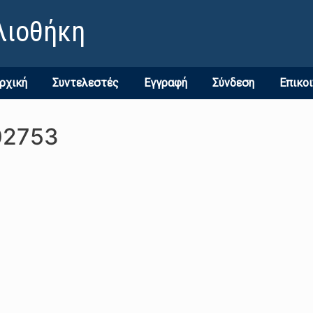
λιοθήκη
ρχική
Συντελεστές
Εγγραφή
Σύνδεση
Επικο
02753