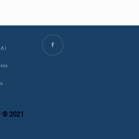
.Δ.)
ο
 όλα
αι
 © 2021