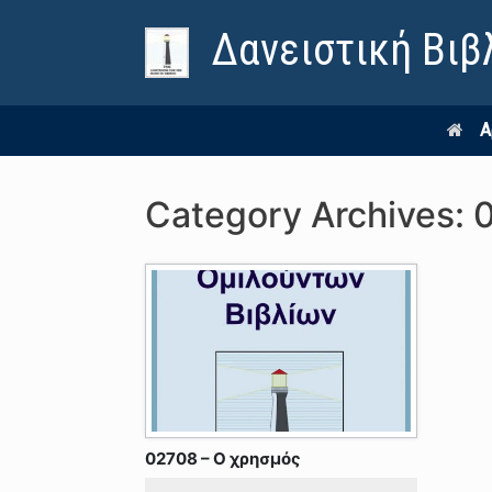
Δανειστική Βιβ
Α
Category Archives:
02708 – Ο χρησμός