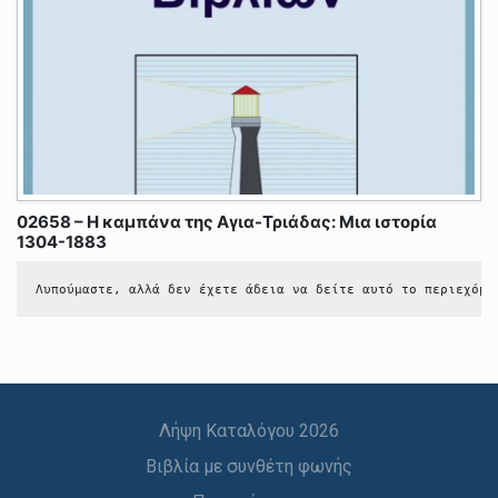
02658 – Η καμπάνα της Αγια-Τριάδας: Μια ιστορία
1304-1883
Λυπούμαστε, αλλά δεν έχετε άδεια να δείτε αυτό το περιεχόμε
Λήψη Καταλόγου 2026
Βιβλία με συνθέτη φωνής