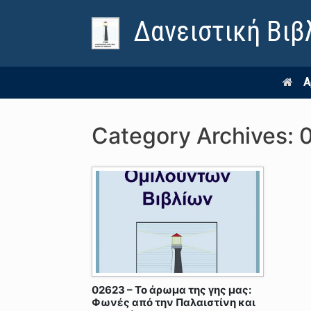
Δανειστική Βιβ
Α
Category Archives:
02623 – Το άρωμα της γης μας:
Φωνές από την Παλαιστίνη και