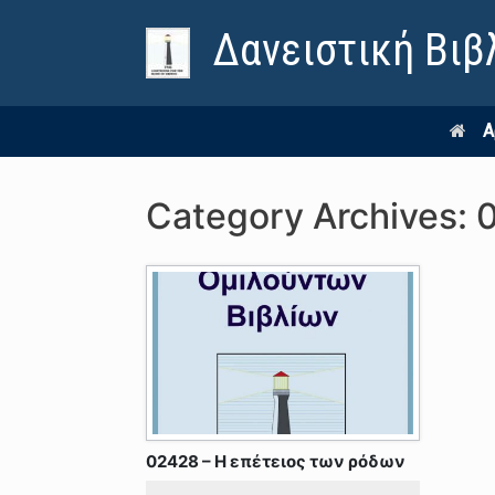
Δανειστική Βιβ
Α
Category Archives:
02428 – Η επέτειος των ρόδων