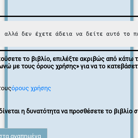
, αλλά δεν έχετε άδεια να δείτε αυτό το π
κούσετε το βιβλίο, επιλέξτε ακριβώς από κάτω 
νώ με τους όρους χρήσης» για να το κατεβάσετ
τους
όρους χρήσης
ίνεται η δυνατότητα να προσθέσετε το βιβλίο 
στα αγαπημένα