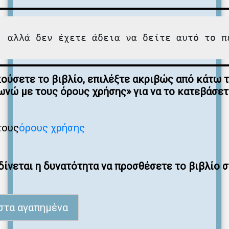
, αλλά δεν έχετε άδεια να δείτε αυτό το π
κούσετε το βιβλίο, επιλέξτε ακριβώς από κάτω 
νώ με τους όρους χρήσης» για να το κατεβάσε
τους
όρους χρήσης
ίνεται η δυνατότητα να προσθέσετε το βιβλίο 
στα αγαπημένα