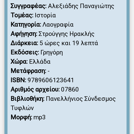
Συγγραφέας:
Αλεξιάδης Παναγιώτης
Τομέας:
Ιστορία
Κατηγορία:
Λαογραφία
Αφήγηση:
Στρούγγης Ηρακλής
Διάρκεια:
5 ώρες και 19 λεπτά
Εκδόσεις:
Γρηγόρη
Χώρα:
Ελλάδα
Μετάφραση:
-
ISBN:
9789606123641
Αριθμός αρχείου:
07860
Βιβλιοθήκη:
Πανελλήνιος Σύνδεσμος
Τυφλών
Μορφή:
mp3