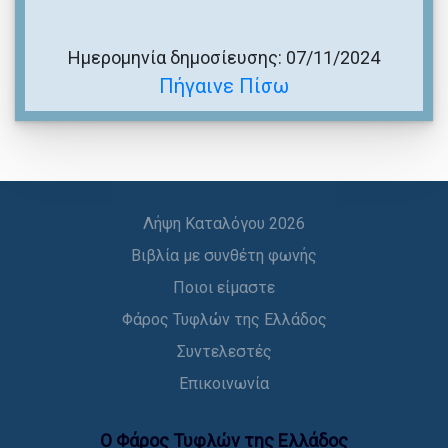
Ημερομηνία δημοσίευσης: 07/11/2024
Πήγαινε Πίσω
Λήψη Καταλόγου 2026
Βιβλία με συνθέτη φωνής
Ποιοι είμαστε
Φάρος Τυφλών της Ελλάδος
Συντελεστές
Επικοινωνία
Ο Φάρος Τυφλών της Ελλάδoς