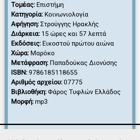
Τομέας:
Επιστήμη
Κατηγορία:
Κοινωνιολογία
Αφήγηση:
Στρούγγης Ηρακλής
Διάρκεια:
15 ώρες και 57 λεπτά
Εκδόσεις:
Εικοστού πρώτου αιώνα
Χώρα:
Μαρόκο
Μετάφραση:
Παπαδούκας Διονύσης
ISBN:
9786185118655
Αριθμός αρχείου:
07775
Βιβλιοθήκη:
Φάρος Τυφλών Ελλάδος
Μορφή:
mp3