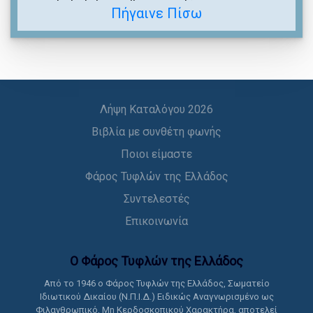
Πήγαινε Πίσω
Λήψη Καταλόγου 2026
Βιβλία με συνθέτη φωνής
Ποιοι είμαστε
Φάρος Τυφλών της Ελλάδος
Συντελεστές
Επικοινωνία
Ο Φάρος Τυφλών της Ελλάδoς
Από το 1946 ο Φάρος Τυφλών της Ελλάδος, Σωματείο
Ιδιωτικού Δικαίου (Ν.Π.Ι.Δ.) Ειδικώς Αναγνωρισμένο ως
Φιλανθρωπικό, Μη Κερδοσκοπικού Χαρακτήρα, αποτελεί