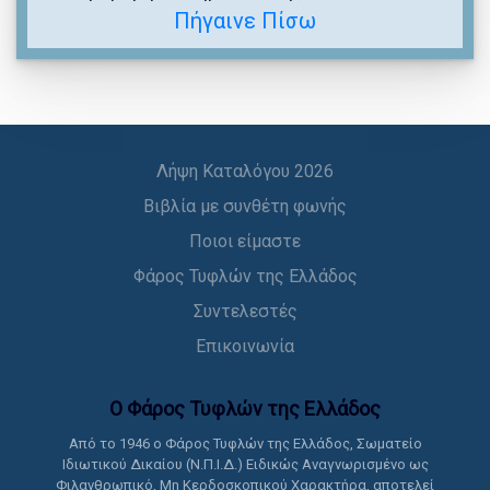
Πήγαινε Πίσω
Λήψη Καταλόγου 2026
Βιβλία με συνθέτη φωνής
Ποιοι είμαστε
Φάρος Τυφλών της Ελλάδος
Συντελεστές
Επικοινωνία
Ο Φάρος Τυφλών της Ελλάδoς
Από το 1946 ο Φάρος Τυφλών της Ελλάδος, Σωματείο
Ιδιωτικού Δικαίου (Ν.Π.Ι.Δ.) Ειδικώς Αναγνωρισμένο ως
Φιλανθρωπικό, Μη Κερδοσκοπικού Χαρακτήρα, αποτελεί