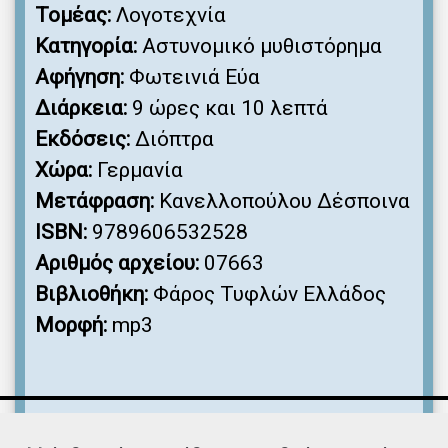
Τομέας:
Λογοτεχνία
Κατηγορία:
Αστυνομικό μυθιστόρημα
Αφήγηση:
Φωτεινιά Εύα
Διάρκεια:
9 ώρες και 10 λεπτά
Εκδόσεις:
Διόπτρα
Χώρα:
Γερμανία
Μετάφραση:
Κανελλοπούλου Δέσποινα
ISBN:
9789606532528
Αριθμός αρχείου:
07663
Βιβλιοθήκη:
Φάρος Τυφλών Ελλάδος
Μορφή:
mp3