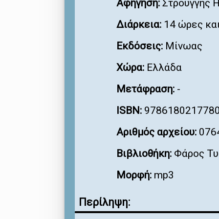
Αφήγηση:
Στρούγγης 
Διάρκεια:
14 ώρες και
Εκδόσεις:
Μίνωας
Χώρα:
Ελλάδα
Μετάφραση:
-
ISBN:
978618021778
Αριθμός αρχείου:
076
Βιβλιοθήκη:
Φάρος Τυ
Μορφή:
mp3
Περίληψη: