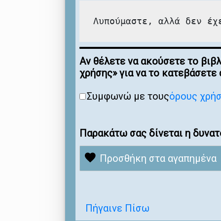
Λυπούμαστε, αλλά δεν έχ
Αν θέλετε να ακούσετε το βιβ
χρήσης» για να το κατεβάσετε
Συμφωνώ με τους
όρους χρή
Παρακάτω σας δίνεται η δυνατ
Προσθήκη στα αγαπημένα
Πήγαινε Πίσω