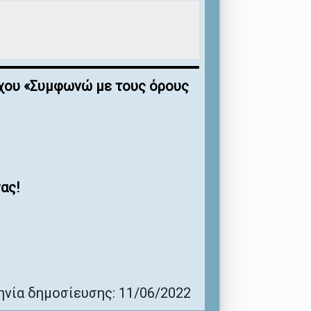
έγχου «Συμφωνώ με τους όρους
ας!
νία δημοσίευσης: 11/06/2022