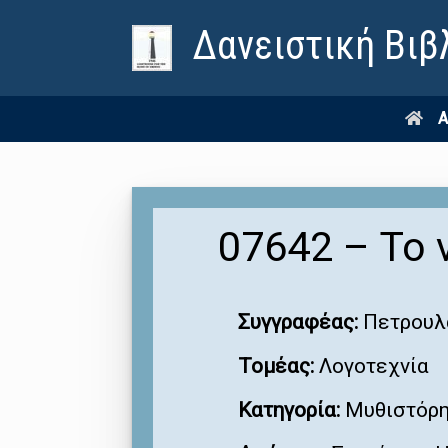
Δανειστική Βιβ
Α
07642 – Το 
Συγγραφέας:
Πετρουλ
Τομέας:
Λογοτεχνία
Κατηγορία:
Μυθιστόρ